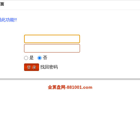
页面
此功能!!
是
否
找回密码
金算盘网-881001.com