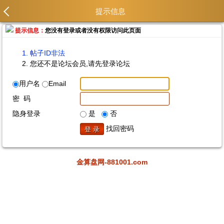
提示信息
提示信息：
您没有登录或者没有权限访问此页面
帖子ID非法
您还不是论坛会员,请先登录论坛
用户名
Email
密 码
隐身登录
是
否
找回密码
金算盘网-881001.com