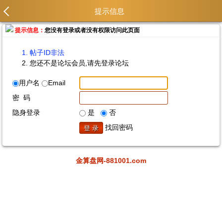
提示信息
提示信息：
您没有登录或者没有权限访问此页面
帖子ID非法
您还不是论坛会员,请先登录论坛
用户名
Email
密 码
隐身登录
是
否
找回密码
金算盘网-881001.com