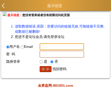
提示信息
提示信息：
您没有登录或者没有权限访问此页面
读取数据错误,原因：您要访问的链接无效,可能链接不完整,
或数据已被删除!
您还不是论坛会员,请先登录论坛
用户名
Email
密 码
隐身登录
是
否
找回密码
金算盘网-881001.com