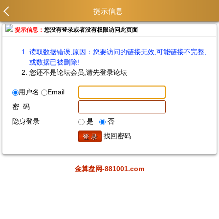
提示信息
提示信息：
您没有登录或者没有权限访问此页面
读取数据错误,原因：您要访问的链接无效,可能链接不完整,
或数据已被删除!
您还不是论坛会员,请先登录论坛
用户名
Email
密 码
隐身登录
是
否
找回密码
金算盘网-881001.com