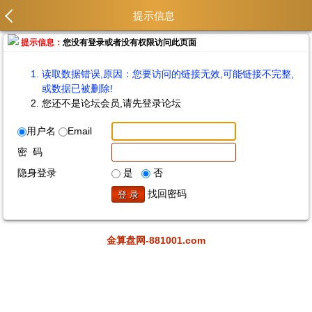
提示信息
提示信息：
您没有登录或者没有权限访问此页面
读取数据错误,原因：您要访问的链接无效,可能链接不完整,
或数据已被删除!
您还不是论坛会员,请先登录论坛
用户名
Email
密 码
隐身登录
是
否
找回密码
金算盘网-881001.com