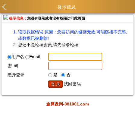
提示信息
提示信息：
您没有登录或者没有权限访问此页面
读取数据错误,原因：您要访问的链接无效,可能链接不完整,
或数据已被删除!
您还不是论坛会员,请先登录论坛
用户名
Email
密 码
隐身登录
是
否
找回密码
金算盘网-881001.com