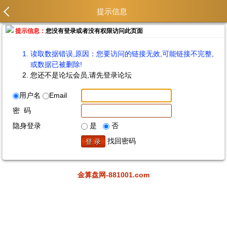
提示信息
提示信息：
您没有登录或者没有权限访问此页面
读取数据错误,原因：您要访问的链接无效,可能链接不完整,
或数据已被删除!
您还不是论坛会员,请先登录论坛
用户名
Email
密 码
隐身登录
是
否
找回密码
金算盘网-881001.com